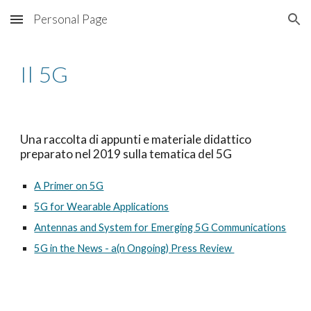
Personal Page
Skip to main content
Skip to navigation
Il 5G
Una raccolta di appunti e materiale didattico
preparato nel 2019 sulla tematica del 5G
A Primer on 5G
5G for Wearable Applications
Antennas and System for Emerging 5G Communications
5G in the News - a(n Ongoing) Press Review